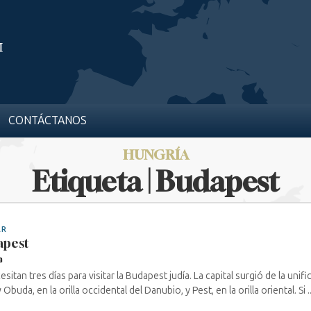
CONTÁCTANOS
HUNGRÍA
Etiqueta | Budapest
AR
apest
a
esitan tres días para visitar la Budapest judía. La capital surgió de la unif
Obuda, en la orilla occidental del Danubio, y Pest, en la orilla oriental. Si ..