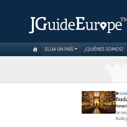
ELIJA UN PAÍS
¿QUIÉNES SOMOS?
LUG
Bud
Hungrí
Se nec
Buda y 