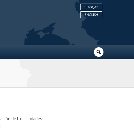
FRANÇAIS
ENGLISH
icación de tres ciudades:
.