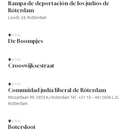
Rampa de deportación de los judíos de
Róterdam
Loods 24, Rotterdam
SITIO
De Boompjes
SITIO
Crooswijksestraat
SITIO
Comunidad judía liberal de Róterdam
Mozartlaan 99, 3055 KJ Roterdam Tel : +31 10 – 4612606 LJG
Rotterdam
SITIO
Botersloot