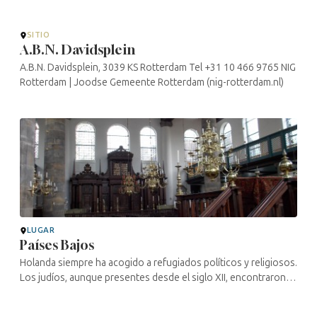
SITIO
A.B.N. Davidsplein
A.B.N. Davidsplein, 3039 KS Rotterdam Tel +31 10 466 9765 NIG
Rotterdam | Joodse Gemeente Rotterdam (nig-rotterdam.nl)
LUGAR
Países Bajos
Holanda siempre ha acogido a refugiados políticos y religiosos.
Los judíos, aunque presentes desde el siglo XII, encontraron
allí por primera vez la posibilidad de manifestar abiertamente su
...