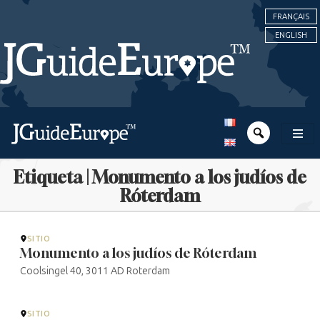
FRANÇAIS
ENGLISH
Etiqueta | Monumento a los judíos de
Róterdam
SITIO
Monumento a los judíos de Róterdam
Coolsingel 40, 3011 AD Roterdam
SITIO