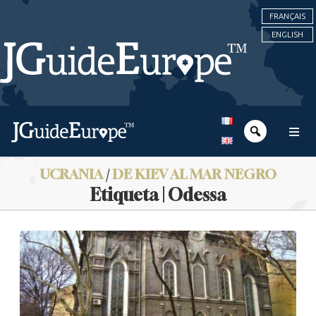
FRANÇAIS
ENGLISH
UCRANIA
/
DE KIEV AL MAR NEGRO
Etiqueta | Odessa