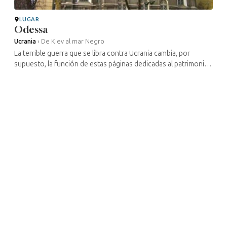
LUGAR
Odessa
Ucrania
›
De Kiev al mar Negro
La terrible guerra que se libra contra Ucrania cambia, por
supuesto, la función de estas páginas dedicadas al patrimonio
cultural judío de este país. Gran parte de los lugares
mencionados han ...