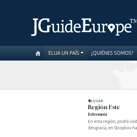
ELIJA UN PAÍS
¿QUIÉNES SOMOS?
LUGAR
Región Este
Eslovaquia
En esta región, podrá vis
desgracia, en Stropkov ha