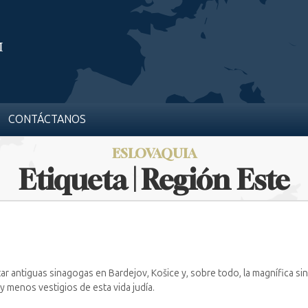
CONTÁCTANOS
ESLOVAQUIA
Etiqueta | Región Este
itar antiguas sinagogas en Bardejov, Košice y, sobre todo, la magnífica s
y menos vestigios de esta vida judía.