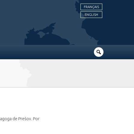
FRANÇAIS
ENGLISH
inagoga de Prešov. Por