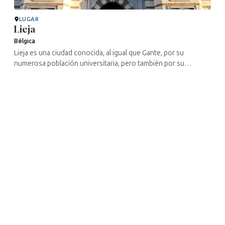
LUGAR
Lieja
Bélgica
Lieja es una ciudad conocida, al igual que Gante, por su
numerosa población universitaria, pero también por su
catedral, sus gofres y sus cineastas, en particular los hermanos
Dardenne. La ...