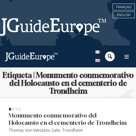
FRANÇAIS
ENGLISH
Etiqueta | Monumento conmemorativo
del Holocausto en el cementerio de
Trondheim
SITIO
Monumento conmemorativo del
Holocausto en el cementerio de Trondheim
Thomas Von Westens Gate, Trondheim