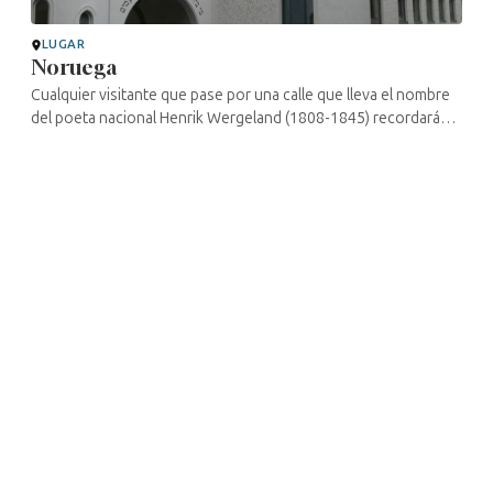
LUGAR
Noruega
Cualquier visitante que pase por una calle que lleva el nombre
del poeta nacional Henrik Wergeland (1808-1845) recordará
que fue él quien hizo posible la aprobación de la ley sobre la
admisión de ...