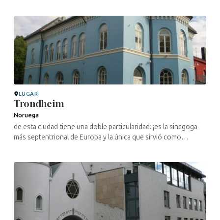
LUGAR
Trondheim
Noruega
de esta ciudad tiene una doble particularidad: ¡es la sinagoga
más septentrional de Europa y la única que sirvió como
estación de tren, antes de que el edificio se convirtiera en
sinagoga en ...