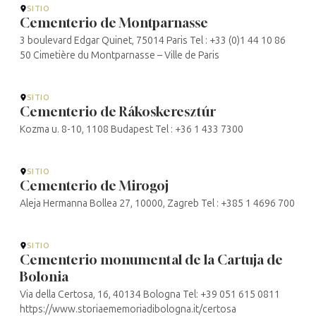
SITIO
Cementerio de Montparnasse
3 boulevard Edgar Quinet, 75014 Paris Tel : +33 (0)1 44 10 86
50 Cimetière du Montparnasse – Ville de Paris
SITIO
Cementerio de Rákoskeresztúr
Kozma u. 8-10, 1108 Budapest Tel : +36 1 433 7300
SITIO
Cementerio de Mirogoj
Aleja Hermanna Bollea 27, 10000, Zagreb Tel : +385 1 4696 700
SITIO
Cementerio monumental de la Cartuja de
Bolonia
Via della Certosa, 16, 40134 Bologna Tel: +39 051 615 0811
https://www.storiaememoriadibologna.it/certosa