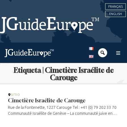
FRANÇAIS
ENGLISH
Etiqueta | Cimetière Israélite de
Carouge
SITIO
Cimetière Israélite de Carouge
Rue de la Fontenette, 1227 Carouge Tel : +41 (0) 79 202 33 70
Communauté Israélite de Genève – La communauté juive en
mouvement (comisra.ch)