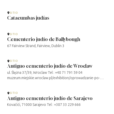
SITIO
Catacumbas judías
SITIO
Cementerio judío de Ballybough
67 Fairview Strand, Fairview, Dublin 3
SITIO
Antiguo cementerio judío de Wroclaw
ul. Ślężna 37/39, Wroclaw Tel : +48 71 791 59 04
muzeum.miejskie.wroclaw.pl/exhibition/oprowadzanie-po-
starym-cmentarzu-zydowskim/
SITIO
Antiguo cementerio judío de Sarajevo
Kovačići, 71000 Sarajevo Tel : +387 33 229 666