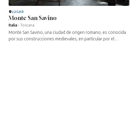
LUGAR
Monte San Savino
Italia
›
Toscana
Monte San Savino, una ciudad de origen romano, es conocida
por sus construcciones medievales, en particular por el
escultor y arquitecto Andrea Contucci, más conocido como
Sansovino. La presencia ...