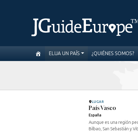
ELIJA UN PAÍS
¿QUIÉNES SOMOS?
LUGAR
País Vasco
España
Aunque es una región peq
Bilbao, San Sebastián y Vi