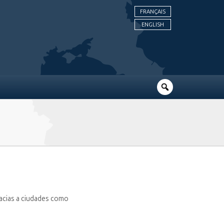
FRANÇAIS
ENGLISH
acias a ciudades como