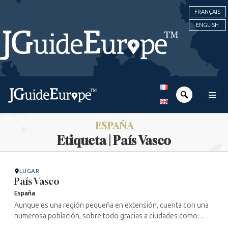
FRANÇAIS
ENGLISH
ESPAÑA
Etiqueta | País Vasco
LUGAR
País Vasco
España
Aunque es una región pequeña en extensión, cuenta con una
numerosa población, sobre todo gracias a ciudades como
Bilbao, San Sebastián y Vitoria. Entre sus paisajes tan variados,