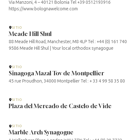
Via Manzoni, 4 – 40121 Bolonia Tel +39 0512193916
https://www.bolognawelcome.com
SITIO
Meade Hill Shul
88 Meade Hill Road, Manchester, M8 4LP Tel : +44 (0) 161 740
9586 Meade Hill Shul | Your local orthodox synagogue
SITIO
Sinagoga Mazal Tov de Montpellier
45 rue Proudhon, 34000 Montpellier Tel : + 33 4 99 58 35 80
SITIO
Plaza del Mercado de Castelo de Vide
SITIO
Marble Arch Synagogue