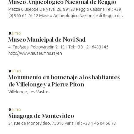
Museo Arqueológico Nacional de Reggio
Piazza Giuseppe De Nava, 26, 89123 Reggio Calabria Tel : +39
(0) 965 61 76 12 Museo Archeologico Nazionale di Reggio di
Calabria
SITIO
Museo Municipal de Novi Sad
4, Тврђава, Petrovaradin 21131 Tel: +381 21 6433145
http://www.museumns.rs/en
SITIO
Monumento en homenaje a los habitantes
de Villelonge y a Pierre Piton
Villelonge, Les Vastres
SITIO
Sinagoga de Montevideo
31 rue de Montevideo, 75016 Paris Tel : +33 1 45 04 66 73