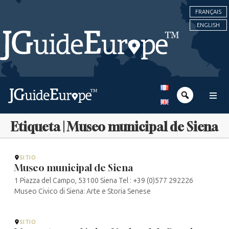
FRANÇAIS
ENGLISH
Etiqueta | Museo municipal de Siena
SITIO
Museo municipal de Siena
1 Piazza del Campo, 53100 Siena Tel : +39 (0)577 292226
Museo Civico di Siena: Arte e Storia Senese
SITIO