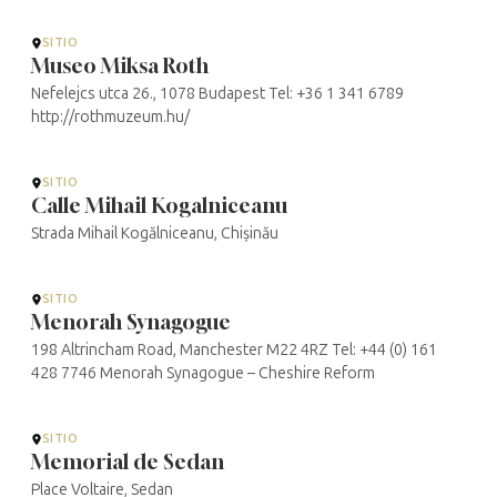
SITIO
Museo Miksa Roth
Nefelejcs utca 26., 1078 Budapest Tel: +36 1 341 6789
http://rothmuzeum.hu/
SITIO
Calle Mihail Kogalniceanu
Strada Mihail Kogălniceanu, Chișinău
SITIO
Menorah Synagogue
198 Altrincham Road, Manchester M22 4RZ Tel: +44 (0) 161
428 7746 Menorah Synagogue – Cheshire Reform
SITIO
Memorial de Sedan
Place Voltaire, Sedan