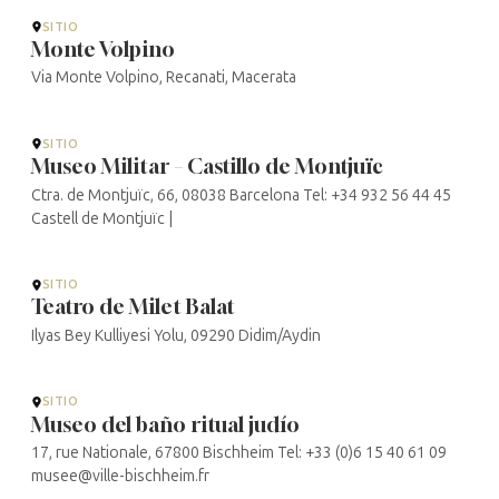
SITIO
Monte Volpino
Via Monte Volpino, Recanati, Macerata
SITIO
Museo Militar – Castillo de Montjuïc
Ctra. de Montjuïc, 66, 08038 Barcelona Tel: +34 932 56 44 45
Castell de Montjuïc |
SITIO
Teatro de Milet Balat
Ilyas Bey Kulliyesi Yolu, 09290 Didim/Aydin
SITIO
Museo del baño ritual judío
17, rue Nationale, 67800 Bischheim Tel: +33 (0)6 15 40 61 09
musee@ville-bischheim.fr