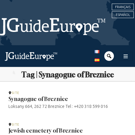
FRANÇAIS
ESPAÑOL
Tag | Synagogue of Breznice
SITE
Synagogue of Breznice
Loksany 664, 262 72 Breznice Tel : +420 318 599 016
SITE
Jewish cemetery of Breznice