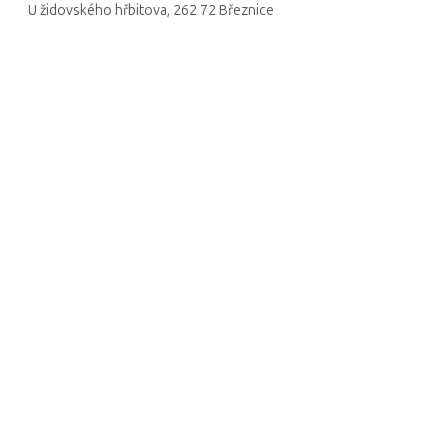
U židovského hřbitova, 262 72 Březnice