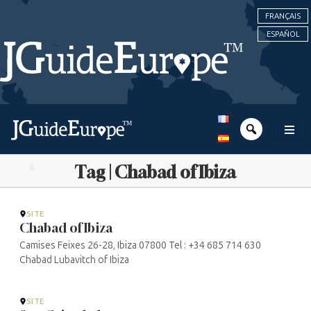
FRANÇAIS
ESPAÑOL
Tag | Chabad of Ibiza
SITE
Chabad of Ibiza
Camises Feixes 26-28, Ibiza 07800 Tel : +34 685 714 630
Chabad Lubavitch of Ibiza
SITE