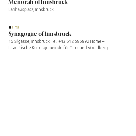
Menorah of Innsbruck
Lanhausplatz, Innsbruck
SITE
Synagogue of Innsbruck
15 Silgasse, Innsbruck Tel: +43 512 586892 Home –
Israelitische Kultusgemeinde für Tirol und Vorarlberg