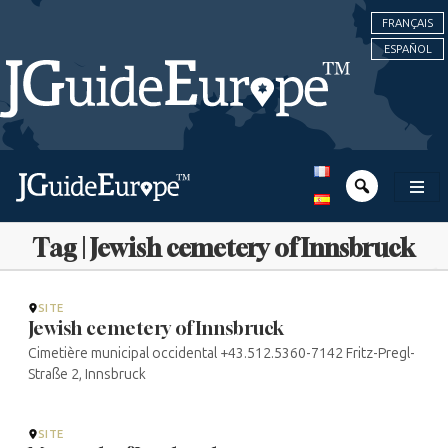
FRANÇAIS
ESPAÑOL
Tag | Jewish cemetery of Innsbruck
SITE
Jewish cemetery of Innsbruck
Cimetière municipal occidental +43.512.5360-7142 Fritz-Pregl-
Straße 2, Innsbruck
SITE