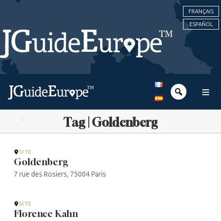
FRANÇAIS
ESPAÑOL
Tag | Goldenberg
SITE
Goldenberg
7 rue des Rosiers, 75004 Paris
SITE
Florence Kahn