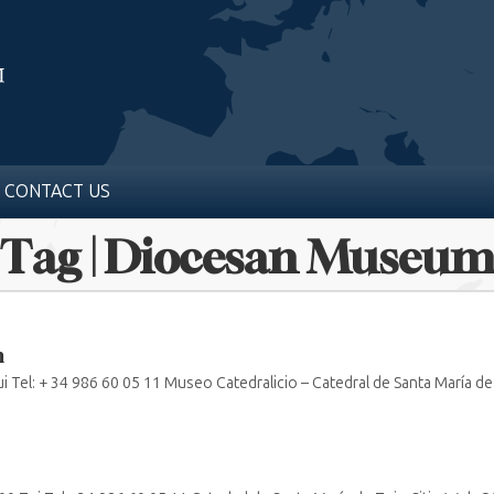
CONTACT US
Tag | Diocesan Museu
m
i Tel: + 34 986 60 05 11 Museo Catedralicio – Catedral de Santa María de