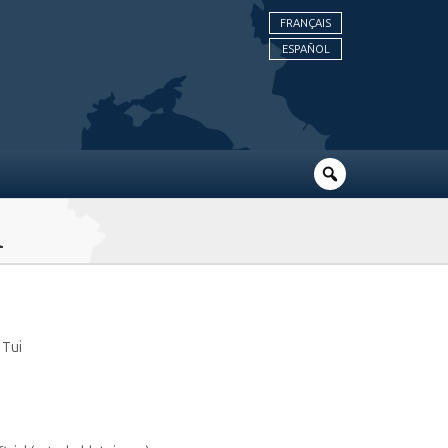
FRANÇAIS
ESPAÑOL
m
 Tui