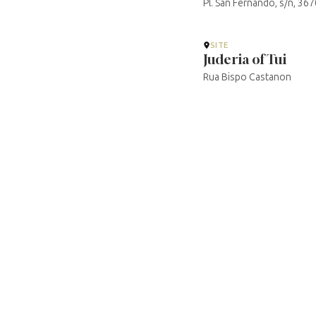
Pl. San Fernando, s/n, 367
SITE
Juderia of Tui
Rua Bispo Castanon