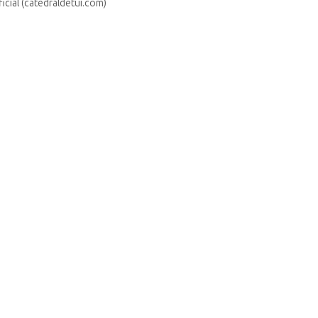
icial (catedraldetui.com)