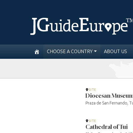
CHOOSE A COUNTRY
ABOUT US
SITE
Diocesan Museu
Praza de San Fernando, Tu
SITE
Cathedral of Tui