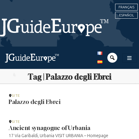
FRANÇAIS
ESPAÑOL
Tag | Palazzo degli Ebrei
SITE
Palazzo degli Ebrei
SITE
Ancient synagogue of Urbania
17 Via Garibaldi, Urbania VISIT URBANIA – Homepage