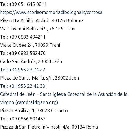
Tel: +39 051 615 0811
https://www.storiaememoriadibologna.it/certosa
Piazzetta Achille Ardigò, 40126 Bologna
Via Giovanni Beltrani 9, 76 125 Trani
Tel: +39 0883 494211
Via la Giudea 24, 70059 Trani
Tel: +39 0883 582470
Calle San Andrés, 23004 Jaén
Tel: +34 953 23 74 22
Plaza de Santa María, s/n, 23002 Jaén
Tel: +34 953 23 42 33
Catedral de Jaén – Santa Iglesia Catedral de la Asunción de la
Virgen (catedraldejaen.org)
Piazza Basilica, 1, 73028 Otranto
Tel: +39 0836 801437
Piazza di San Pietro in Vincoli, 4/a, 00184 Roma