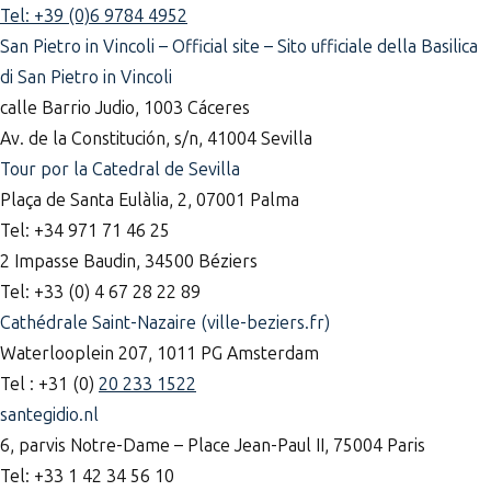
Tel: +39 (0)6 9784 4952
San Pietro in Vincoli – Official site – Sito ufficiale della Basilica
di San Pietro in Vincoli
calle Barrio Judio, 1003 Cáceres
Av. de la Constitución, s/n, 41004 Sevilla
Tour por la Catedral de Sevilla
Plaça de Santa Eulàlia, 2, 07001 Palma
Tel: +34 971 71 46 25
2 Impasse Baudin, 34500 Béziers
Tel: +33 (0) 4 67 28 22 89
Cathédrale Saint-Nazaire (ville-beziers.fr)
Waterlooplein 207, 1011 PG Amsterdam
Tel : +31 (0)
20 233 1522
santegidio.nl
6, parvis Notre-Dame – Place Jean-Paul II, 75004 Paris
Tel: +33 1 42 34 56 10