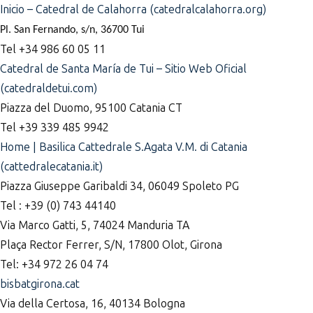
Inicio – Catedral de Calahorra (catedralcalahorra.org)
Pl. San Fernando, s/n, 36700 Tui
Tel +34 986 60 05 11
Catedral de Santa María de Tui – Sitio Web Oficial
(catedraldetui.com)
Piazza del Duomo, 95100 Catania CT
Tel +39 339 485 9942
Home | Basilica Cattedrale S.Agata V.M. di Catania
(cattedralecatania.it)
Piazza Giuseppe Garibaldi 34, 06049 Spoleto PG
Tel : +39 (0) 743 44140
Via Marco Gatti, 5, 74024 Manduria TA
Plaça Rector Ferrer, S/N, 17800 Olot, Girona
Tel: +34 972 26 04 74
bisbatgirona.cat
Via della Certosa, 16, 40134 Bologna