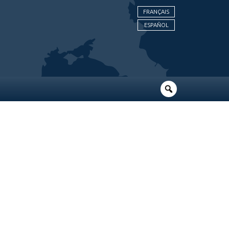
FRANÇAIS
ESPAÑOL