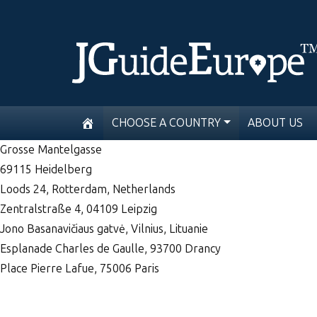
CHOOSE A COUNTRY
ABOUT US
Grosse Mantelgasse
69115 Heidelberg
Loods 24, Rotterdam, Netherlands
Zentralstraße 4, 04109 Leipzig
Jono Basanavičiaus gatvė, Vilnius, Lituanie
Esplanade Charles de Gaulle, 93700 Drancy
Place Pierre Lafue, 75006 Paris