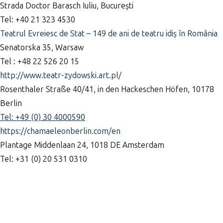
Strada Doctor Barasch Iuliu, București
Tel: +40 21 323 4530
Teatrul Evreiesc de Stat – 149 de ani de teatru idiș în România
Senatorska 35, Warsaw
Tel : +48 22 526 20 15
http://www.teatr-zydowski.art.pl/
Rosenthaler Straße 40/41, in den Hackeschen Höfen, 10178
Berlin
Tel: +49 (0) 30 4000590
https://chamaeleonberlin.com/en
Plantage Middenlaan 24, 1018 DE Amsterdam
Tel: +31 (0) 20 531 0310