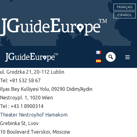
FRANÇAIS
ESPAÑOL
ul. Grodzka 21, 20-112 Lublin
Tel: +81 532 58 67
Ilyas Bey Kulliyesi Yolu, 09290 Didim/Aydin
Nestroypl. 1, 1020 Wien
Tel : +43 1 8900314
Theater Nestroyhof Hamakom
Grebinka St, Lvov
10 Boulevard Tverskoï, Moscow