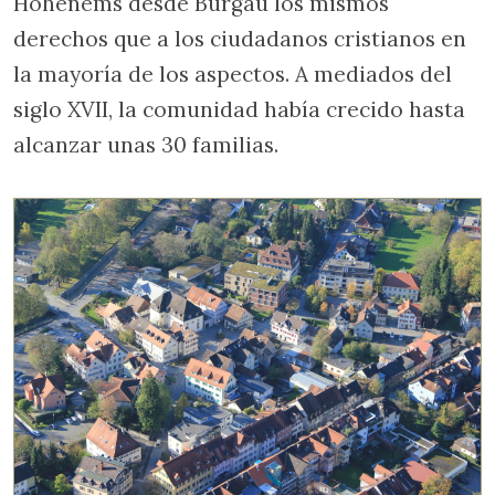
Hohenems desde Burgau los mismos
derechos que a los ciudadanos cristianos en
la mayoría de los aspectos. A mediados del
siglo XVII, la comunidad había crecido hasta
alcanzar unas 30 familias.