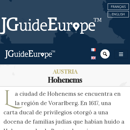
FRANÇAIS
ENGLISH
AUSTRIA
Hohenems
L
a ciudad de Hohenems se encuentra en
la región de Vorarlberg. En 1617, una
carta ducal de privilegios otorgó a una
docena de familias judías que habían huido a