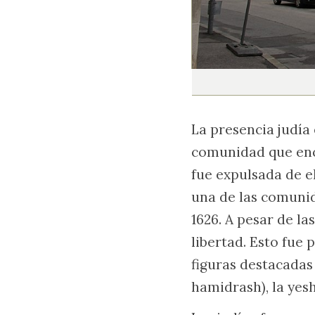
La presencia judía
comunidad que enco
fue expulsada de e
una de las comunid
1626. A pesar de las
libertad. Esto fue 
figuras destacada
hamidrash), la yesh