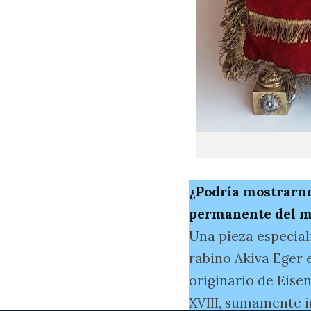
¿Podría mostrarno
permanente del 
Una pieza especial
rabino Akiva Eger e
originario de Eise
XVIII, sumamente in