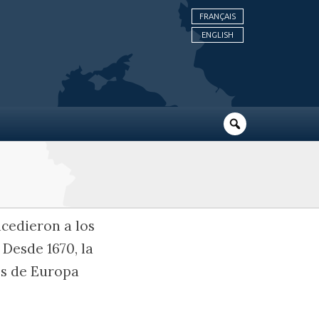
FRANÇAIS
ENGLISH
ncedieron a los
 Desde 1670, la
es de Europa