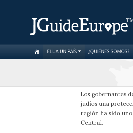
ELIJA UN PAÍS
¿QUIÉNES SOMOS?
Los gobernantes de
judíos una protecci
región ha sido uno
Central.