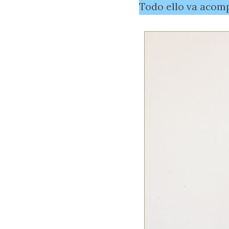
Todo ello va acomp