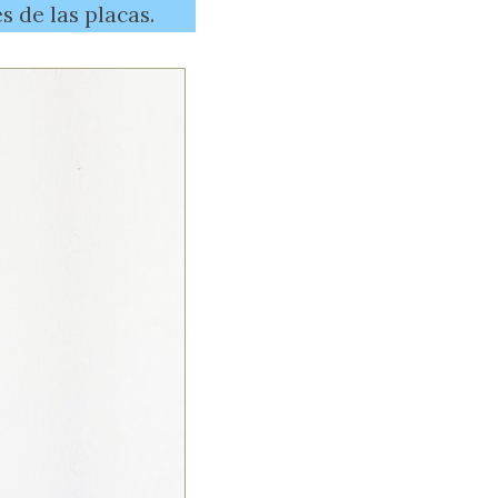
 de las placas.