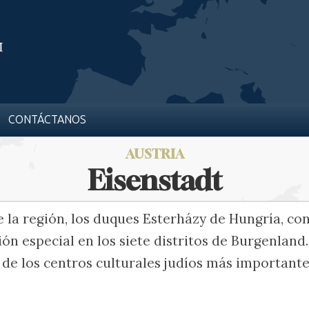
CONTÁCTANOS
AUSTRIA
Eisenstadt
 la región, los duques Esterházy de Hungría, co
ón especial en los siete distritos de Burgenland.
 de los centros culturales judíos más important