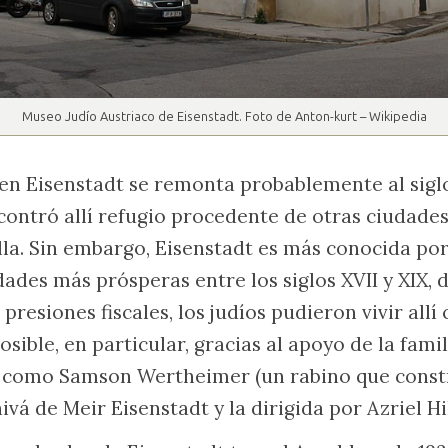
Museo Judío Austriaco de Eisenstadt. Foto de Anton-kurt – Wikipedia
 en Eisenstadt se remonta probablemente al sigl
ntró allí refugio procedente de otras ciudades
lla. Sin embargo, Eisenstadt es más conocida po
ades más prósperas entre los siglos XVII y XIX, 
 presiones fiscales, los judíos pudieron vivir allí
posible, en particular, gracias al apoyo de la fami
s como Samson Wertheimer (un rabino que const
ivá de Meir Eisenstadt y la dirigida por Azriel H