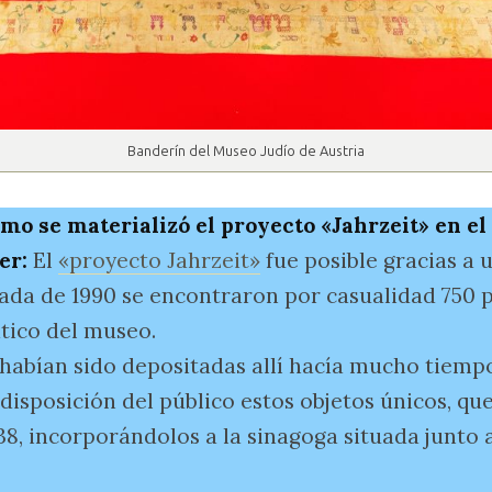
Banderín del Museo Judío de Austria
mo se materializó el proyecto «Jahrzeit» en e
er:
El
«proyecto Jahrzeit»
fue posible gracias a
écada de 1990 se encontraron por casualidad 750 p
ático del museo.
habían sido depositadas allí hacía mucho tiemp
disposición del público estos objetos únicos, qu
938, incorporándolos a la sinagoga situada junto 