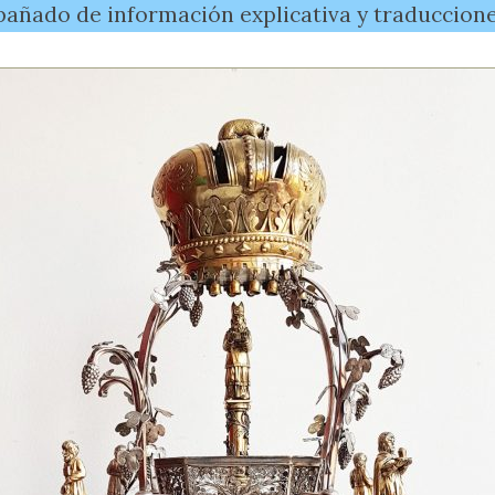
añado de información explicativa y traducciones