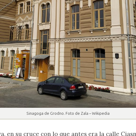
Sinagoga de Grodno. Foto de Zala – Wikipedia
, en su cruce con lo que antes era la calle Cias