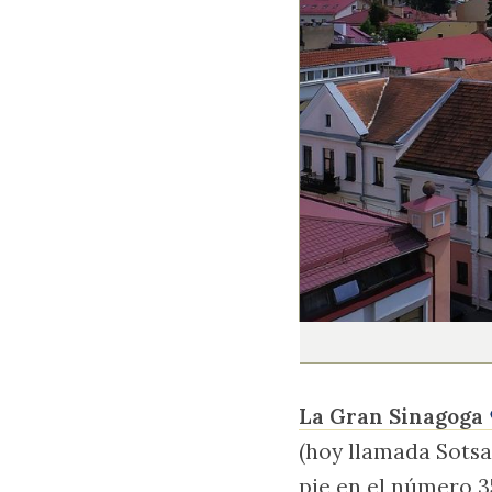
La Gran Sinagoga
(hoy llamada Sotsa
pie en el número 3