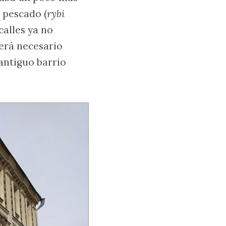
 pescado (
rybi
calles ya no
será necesario
antiguo barrio