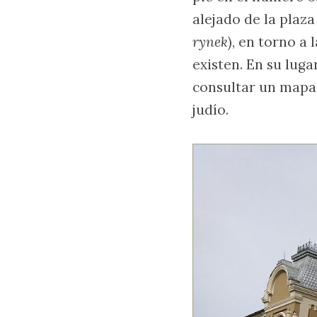
alejado de la plaz
rynek
), en torno a
existen. En su luga
consultar un mapa 
judío.