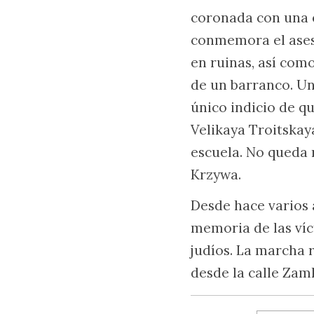
coronada con una e
conmemora el asesi
en ruinas, así como
de un barranco. Un
único indicio de qu
Velikaya Troitska
escuela. No queda 
Krzywa.
Desde hace varios
memoria de las víc
judíos. La marcha 
desde la calle Zam