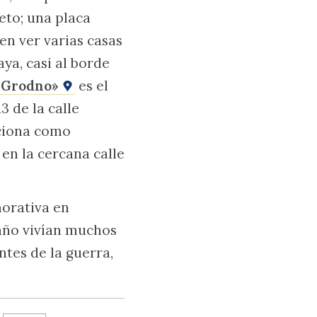
eto; una placa
en ver varias casas
aya, casi al borde
e Grodno»
es el
3 de la calle
nciona como
en la cercana calle
orativa en
año vivían muchos
ntes de la guerra,