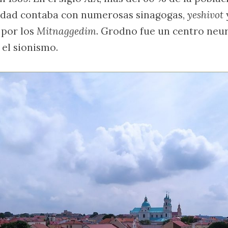
ciudad contaba con numerosas sinagogas,
yeshivot
 por los
Mitnaggedim
. Grodno fue un centro neur
el sionismo.