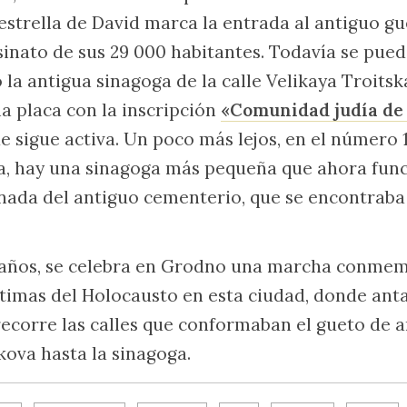
strella de David marca la entrada al antiguo gu
nato de sus 29 000 habitantes. Todavía se pued
 la antigua sinagoga de la calle Velikaya Troitsk
a placa con la inscripción
«Comunidad judía d
e sigue activa. Un poco más lejos, en el número 1
ya, hay una sinagoga más pequeña que ahora fu
nada del antiguo cementerio, que se encontraba 
 años, se celebra en Grodno una marcha conmem
timas del Holocausto en esta ciudad, donde ant
recorre las calles que conformaban el gueto de a
kova hasta la sinagoga.