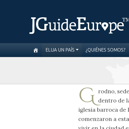
ELIJA UN PAÍS
¿QUIÉNES SOMOS?
G
rodno, sede
dentro de 
iglesia barroca de 
comenzaron a estab
vivir en la ciudad 