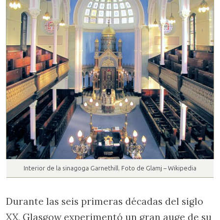
Interior de la sinagoga Garnethill. Foto de Glamj – Wikipedia
Durante las seis primeras décadas del siglo
XX, Glasgow experimentó un gran auge de su