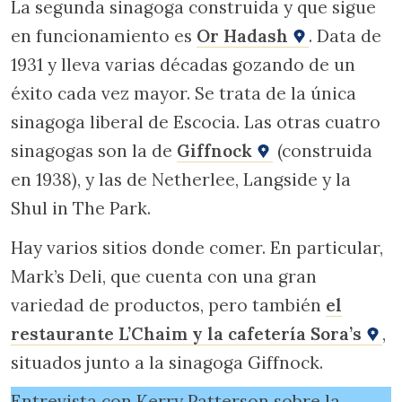
La segunda sinagoga construida y que sigue
en funcionamiento es
Or Hadash
. Data de
1931 y lleva varias décadas gozando de un
éxito cada vez mayor. Se trata de la única
sinagoga liberal de Escocia. Las otras cuatro
sinagogas son la de
Giffnock
(construida
en 1938), y las de Netherlee, Langside y la
Shul in The Park.
Hay varios sitios donde comer. En particular,
Mark’s Deli, que cuenta con una gran
variedad de productos, pero también
el
restaurante L’Chaim y la cafetería Sora’s
,
situados junto a la sinagoga Giffnock.
Entrevista con Kerry Patterson sobre la