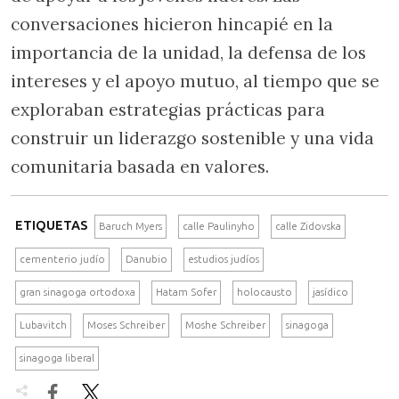
conversaciones hicieron hincapié en la
importancia de la unidad, la defensa de los
intereses y el apoyo mutuo, al tiempo que se
exploraban estrategias prácticas para
construir un liderazgo sostenible y una vida
comunitaria basada en valores.
ETIQUETAS
Baruch Myers
calle Paulinyho
calle Zidovska
cementerio judío
Danubio
estudios judíos
gran sinagoga ortodoxa
Hatam Sofer
holocausto
jasídico
Lubavitch
Moses Schreiber
Moshe Schreiber
sinagoga
sinagoga liberal

