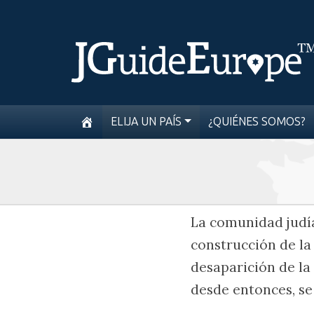
ELIJA UN PAÍS
¿QUIÉNES SOMOS?
La comunidad judía 
construcción de la
desaparición de la
desde entonces, se