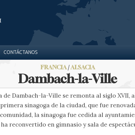
CONTÁCTANOS
FRANCIA
/
ALSACIA
Dambach-la-Ville
de Dambach-la-Ville se remonta al siglo XVII, al
 primera sinagoga de la ciudad, que fue renovada
 comunidad, la sinagoga fue cedida al ayuntamien
 ha reconvertido en gimnasio y sala de espectác