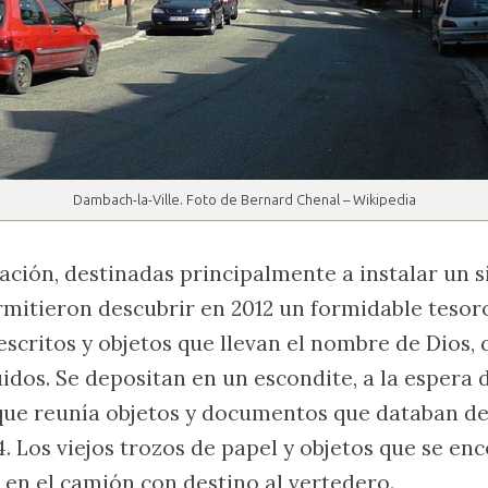
Dambach-la-Ville. Foto de Bernard Chenal – Wikipedia
ación, destinadas principalmente a instalar un s
mitieron descubrir en 2012 un formidable tesoro
 escritos y objetos que llevan el nombre de Dios,
uidos. Se depositan en un escondite, a la espera 
que reunía objetos y documentos que databan des
4. Los viejos trozos de papel y objetos que se en
 en el camión con destino al vertedero.