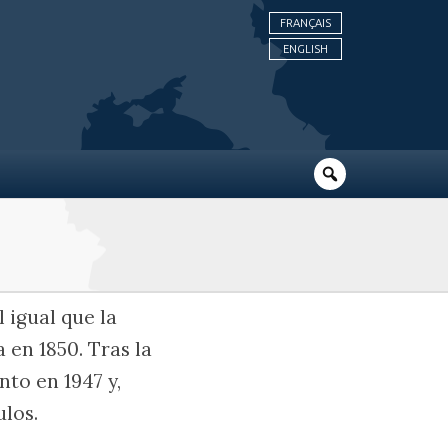
FRANÇAIS
ENGLISH
 igual que la
 en 1850. Tras la
to en 1947 y,
ulos.