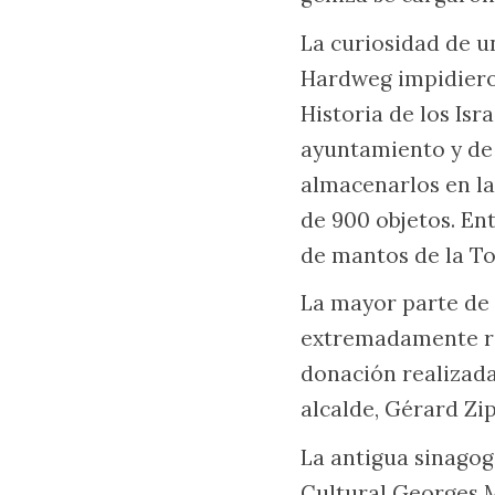
La curiosidad de u
Hardweg impidieron
Historia de los Isr
ayuntamiento y de 
almacenarlos en la
de 900 objetos. Ent
de mantos de la Tor
La mayor parte de 
extremadamente rar
donación realizada
alcalde, Gérard Zip
La antigua sinagog
Cultural Georges M