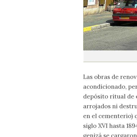
Las obras de renov
acondicionado, per
depósito ritual de
arrojados ni destr
en el cementerio) 
siglo XVI hasta 189
genizá se cargaron