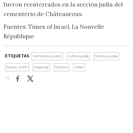
fueron reenterrados en la sección judía del
cementerio de Châteauroux.
Fuentes: Times of Israel, La Nouvelle
République
ETIQUETAS
cementerio judío
cultura judía
herencia judía
Museo Judío
sinagoga
turismo
visitar

