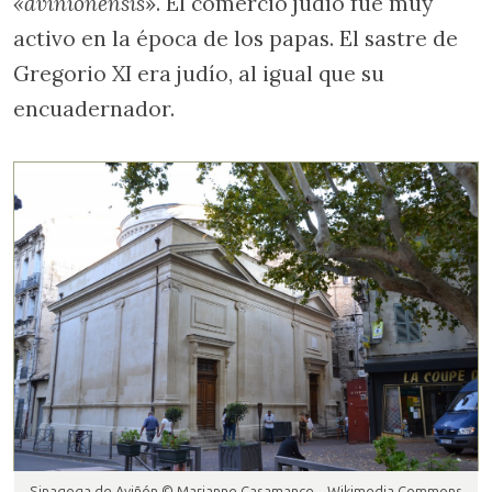
«avinionensis
». El comercio judío fue muy
activo en la época de los papas. El sastre de
Gregorio XI era judío, al igual que su
encuadernador.
Sinagoga de Aviñón © Marianne Casamance – Wikimedia Commons