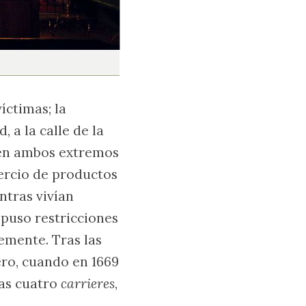
íctimas; la
 a la calle de la
 en ambos extremos
mercio de productos
ntras vivían
mpuso restricciones
emente. Tras las
ero, cuando en 1669
as cuatro
carrieres
,