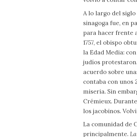
A lo largo del sigl
sinagoga fue, en pa
para hacer frente 
1757, el obispo ob
la Edad Media: con
judíos protestaron.
acuerdo sobre unas
contaba con unos 2
miseria. Sin embar
Crémieux. Durante 
los jacobinos. Volv
La comunidad de Ca
principalmente.
La