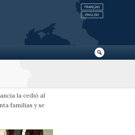
FRANÇAIS
ENGLISH
ancia la cedió al
nta familias y se