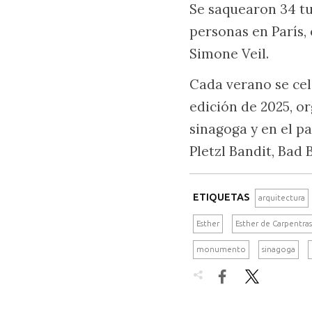
Se saquearon 34 tu
personas en París,
Simone Veil.
Cada verano se cel
edición de 2025, or
sinagoga y en el p
Pletzl Bandit, Bad 
ETIQUETAS
arquitectura
Esther
Esther de Carpentras
monumento
sinagoga

