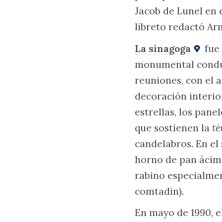
Jacob de Lunel en e
libreto redactó Ar
La sinagoga
fue 
monumental conduce 
reuniones, con el a
decoración interio
estrellas, los pan
que sostienen la
té
candelabros. En el
horno de pan ácim
rabino especialmen
comtadin).
En mayo de 1990, e