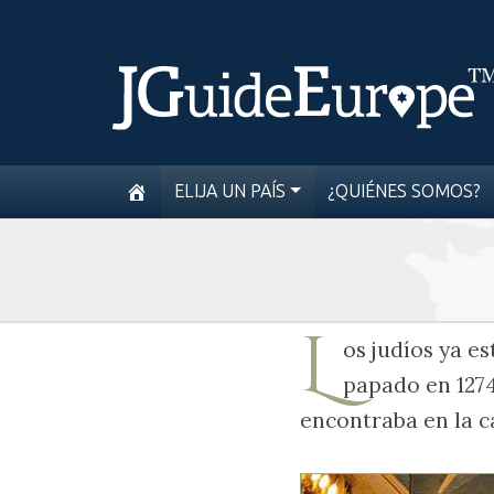
ELIJA UN PAÍS
¿QUIÉNES SOMOS?
L
os judíos ya e
papado en 1274.
encontraba en la c