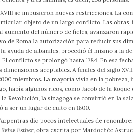
o XVIII se impusieron nuevas restricciones. La co
rticular, objeto de un largo conflicto. Las obras, 
al aumento del número de fieles, avanzaron rápi
tuvo de Roma la autorización para reducir sus di
 la ayuda de albañiles, procedió él mismo a la de
 El conflicto se prolongó hasta 1784. En esa fecha
 dimensiones aceptables. A finales del siglo XVI
000 miembros. La mayoría vivía en la pobreza, i
go, había algunos ricos, como Jacob de la Roqu
la Revolución, la sinagoga se convirtió en la sal
ió a ser un lugar de culto en 1800.
rpentras dio pocos intelectuales de renombre:
 Reine Esther
, obra escrita por Mardochée Astruc