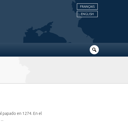
FRANÇAIS
ENGLISH
al papado en 1274. En el
...