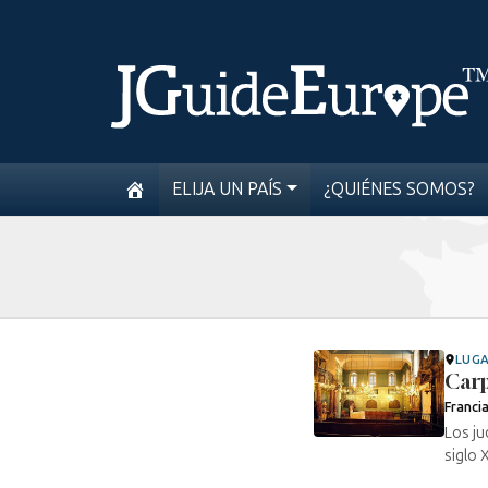
ELIJA UN PAÍS
¿QUIÉNES SOMOS?
LUG
Carp
Franci
Los ju
siglo 