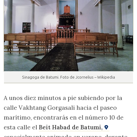
Sinagoga de Batumi. Foto de Jcornelius – Wikipedia
A unos diez minutos a pie subiendo por la
calle Vakhtang Gorgasali hacia el paseo
marítimo, encontrarás en el número 10 de
esta calle el
Beit Habad de Batumi,
especialmente animado en verano, durante