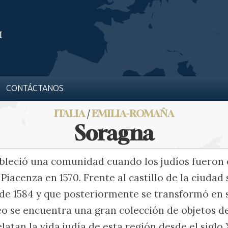
CONTÁCTANOS
ITALIA
/
EMILIA-ROMAÑA
Soragna
ableció una comunidad cuando los judíos fueron
Piacenza en 1570. Frente al castillo de la ciudad
 de 1584 y que posteriormente se transformó en
eo se encuentra una gran colección de objetos de
tan la vida judía de esta región desde el siglo 