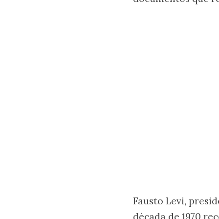
Fausto Levi, presi
década de 1970 rec