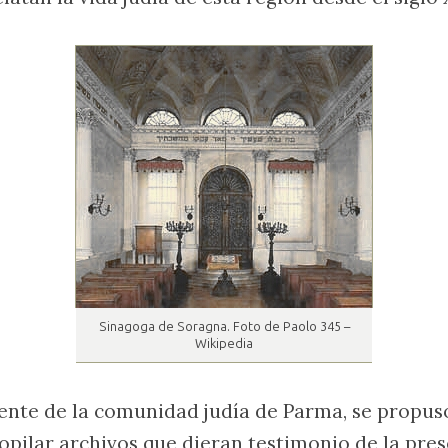
Sinagoga de Soragna. Foto de Paolo 345 –
Wikipedia
dente de la comunidad judía de Parma, se propuso 
opilar archivos que dieran testimonio de la pres