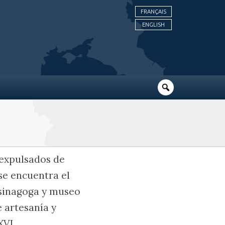
FRANÇAIS
ENGLISH
 expulsados de
 se encuentra el
 sinagoga y museo
 artesanía y
XVI.