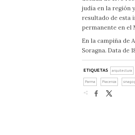
judía en la región 
resultado de esta 
permanente en el 
En la campiña de A
Soragna. Data de 1
ETIQUETAS
arquitectura
Parma
Piacenza
sinago

