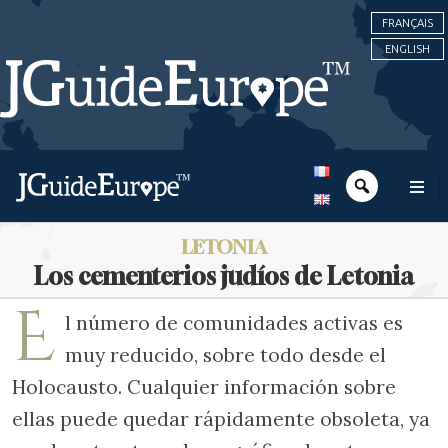
FRANÇAIS
ENGLISH
LETONIA
Los cementerios judíos de Letonia
E
l número de comunidades activas es
muy reducido, sobre todo desde el
Holocausto. Cualquier información sobre
ellas puede quedar rápidamente obsoleta, ya