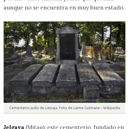
aunque no se encuentra en muy buen estado.
Cementerio judío de Liepaja. Foto de Laime Gutmane – Wikipedia
Jelgava
(Mitau): este cementerio, fundado en