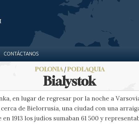
CONTÁCTANOS
POLONIA
/
PODLAQUIA
Bialystok
nka, en lugar de regresar por la noche a Varsovia
, cerca de Bielorrusia, una ciudad con una arraig
e en 1913 los judíos sumaban 61 500 y representab