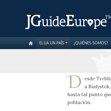
ELIJA UN PAÍS
¿QUIÉNES SOMOS?
D
esde Trebli
a Bialystok
hasta tal punto qu
población.