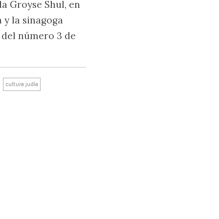
la Groyse Shul, en
a y la sinagoga
 del número 3 de
cultura judía