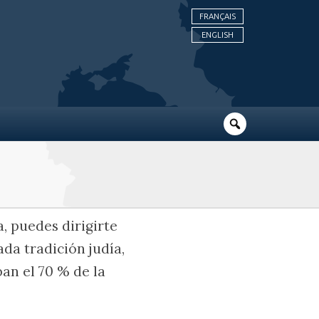
FRANÇAIS
ENGLISH
, puedes dirigirte
ada tradición judía,
an el 70 % de la