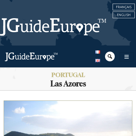
FRANÇAIS
ENGLISH
PORTUGAL
Las Azores