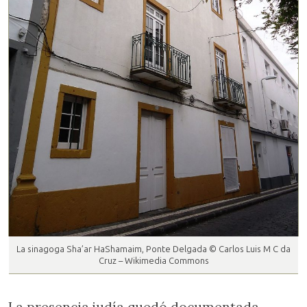
La sinagoga Sha’ar HaShamaim, Ponte Delgada © Carlos Luis M C da
Cruz – Wikimedia Commons