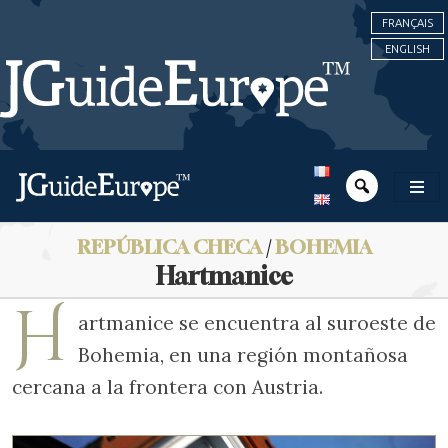
FRANÇAIS
ENGLISH
REPÚBLICA CHECA
/
BOHEMIA
Hartmanice
H
artmanice se encuentra al suroeste de
Bohemia, en una región montañosa
cercana a la frontera con Austria.