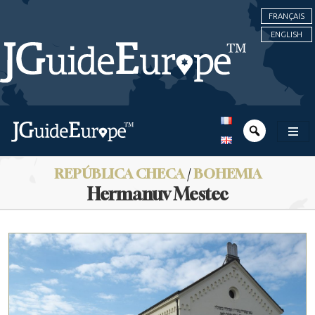
FRANÇAIS
ENGLISH
REPÚBLICA CHECA
/
BOHEMIA
Hermanuv Mestec