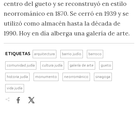
centro del gueto y se reconstruyó en estilo
neorrománico en 1870. Se cerró en 1939 y se
utilizó como almacén hasta la década de
1990. Hoy en día alberga una galería de arte.
ETIQUETAS
arquitectura
barrio judío
barroco
comunidad judía
cultura judía
galería de arte
gueto
historia judía
monumento
neorrománico
sinagoga
vida judía

