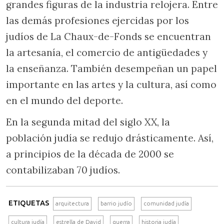
grandes figuras de la industria relojera. Entre
las demás profesiones ejercidas por los
judíos de La Chaux-de-Fonds se encuentran
la artesanía, el comercio de antigüedades y
la enseñanza. También desempeñan un papel
importante en las artes y la cultura, así como
en el mundo del deporte.
En la segunda mitad del siglo XX, la
población judía se redujo drásticamente. Así,
a principios de la década de 2000 se
contabilizaban 70 judíos.
ETIQUETAS
arquitectura
barrio judío
comunidad judía
cultura judía
estrella de David
guerra
historia judía