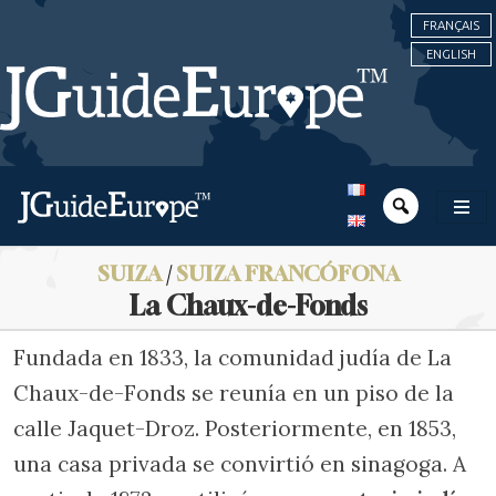
FRANÇAIS
ENGLISH
SUIZA
/
SUIZA FRANCÓFONA
La Chaux-de-Fonds
Fundada en 1833, la comunidad judía de La
Chaux-de-Fonds se reunía en un piso de la
calle Jaquet-Droz. Posteriormente, en 1853,
una casa privada se convirtió en sinagoga. A