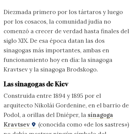
Diezmada primero por los tártaros y luego
por los cosacos, la comunidad judía no
comenzó a crecer de verdad hasta finales del
siglo XIX. De esa época datan las dos
sinagogas más importantes, ambas en
funcionamiento hoy en día: la sinagoga
Kravtsev y la sinagoga Brodskogo.
Las sinagogas de Kiev
Construida entre 1894 y 1895 por el
arquitecto Nikolái Gordenine, en el barrio de
Podol, a orillas del Dniéper, la
sinagoga
Kravtsev
(conocida como «de los sastres»)
no debía mostrar ningún símbolo del