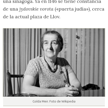
una sinagoga. Ya en 1146 se tiene constancia
de una
jydovskie vorota
(«puerta judía»), cerca
de la actual plaza de Llov.
Golda Meir. Foto de Wikipedia