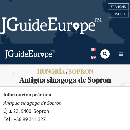
FRANÇAIS
ENGLISH
HUNGRÍA
/
SOPRON
Antigua sinagoga de Sopron
Información práctica
Antigua sinagoga de Sopron
Új u. 22, 9400, Sopron
Tel : +36 99 311 327