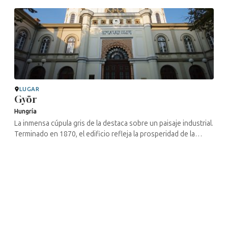
es la más ...
LUGAR
Györ
Hungría
La inmensa cúpula gris de la destaca sobre un paisaje industrial.
Terminado en 1870, el edificio refleja la prosperidad de la
burguesía judía de la ciudad: abogados, banqueros o
industriales ...