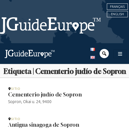
FRANÇAIS
ENGLISH
Etiqueta | Cementerio judío de Sopron
SITIO
Cementerio judío de Sopron
Sopron, Okai u. 24, 9400
SITIO
Antigua sinagoga de Sopron