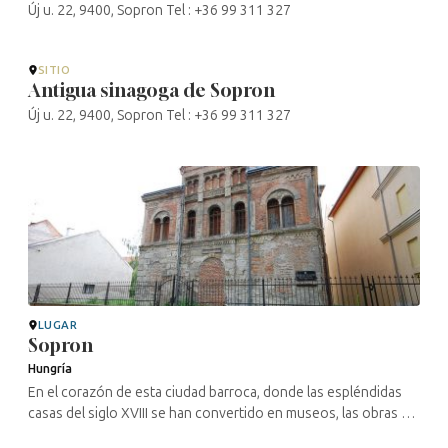
Új u. 22, 9400, Sopron Tel : +36 99 311 327
SITIO
Antigua sinagoga de Sopron
Új u. 22, 9400, Sopron Tel : +36 99 311 327
LUGAR
Sopron
Hungría
En el corazón de esta ciudad barroca, donde las espléndidas
casas del siglo XVIII se han convertido en museos, las obras de
restauración han sacado a la luz dos sinagogas medievales. La