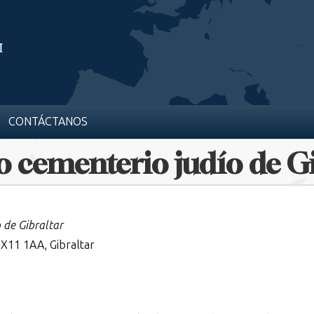
CONTÁCTANOS
o cementerio judío de Gi
 de Gibraltar
 GX11 1AA, Gibraltar