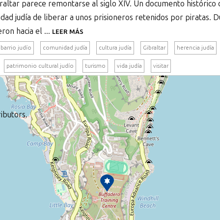
braltar parece remontarse al siglo XIV. Un documento histórico
dad judía de liberar a unos prisioneros retenidos por piratas. Du
ron hacia el ...
LEER MÁS
barrio judío
comunidad judía
cultura judía
Gibraltar
herencia judía
patrimonio cultural judío
turismo
vida judía
visitar
ibutors.