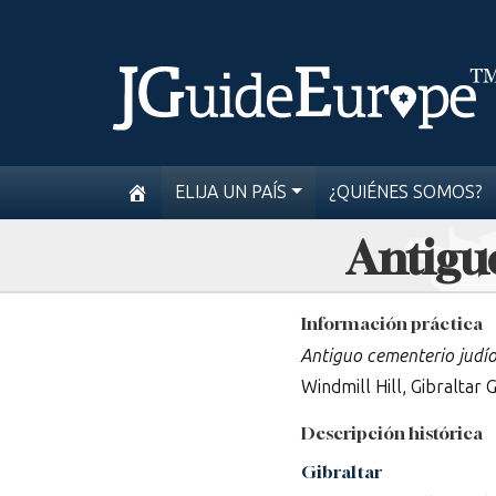
ELIJA UN PAÍS
¿QUIÉNES SOMOS?
Antigu
Información práctica
Antiguo cementerio judío
Windmill Hill, Gibraltar
Descripción histórica
Gibraltar