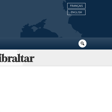
FRANÇAIS
ENGLISH
braltar