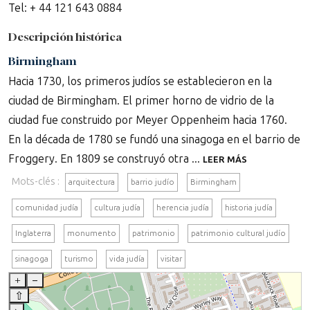
Tel: + 44 121 643 0884
Descripción histórica
Birmingham
Hacia 1730, los primeros judíos se establecieron en la
ciudad de Birmingham. El primer horno de vidrio de la
ciudad fue construido por Meyer Oppenheim hacia 1760.
En la década de 1780 se fundó una sinagoga en el barrio de
Froggery. En 1809 se construyó otra ...
LEER MÁS
Mots-clés :
arquitectura
barrio judío
Birmingham
comunidad judía
cultura judía
herencia judía
historia judía
Inglaterra
monumento
patrimonio
patrimonio cultural judío
sinagoga
turismo
vida judía
visitar
+
–
⇧