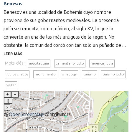
Benesov
Benesov es una localidad de Bohemia cuyo nombre
proviene de sus gobernantes medievales. La presencia
judía se remonta, como mínimo, al siglo XV, lo que la
convierte en una de las más antiguas de la región. No
obstante, la comunidad contó con tan solo un puñado de ...
LEER MÁS
Mots-clés :
arquitectura
cementerio judío
herencia judía
judíos checos
monumento
sinagoga
turismo
turismo judío
visitar
+
–
⇧
›
©
OpenStreetMap
contributors.