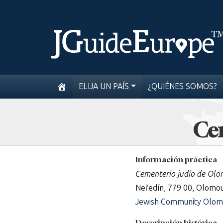
ELIJA UN PAÍS
¿QUIÉNES SOMOS?
Ce
Información práctica
Cementerio judío de Ol
Neředín, 779 00, Olomo
Jewish Community Olom
Descripción histórica