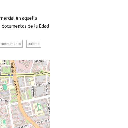
omercial en aquella
do documentos de la Edad
monumento
turismo