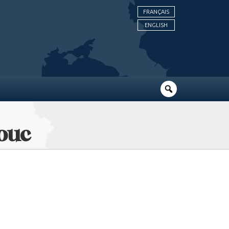
FRANÇAIS
ENGLISH
ouc