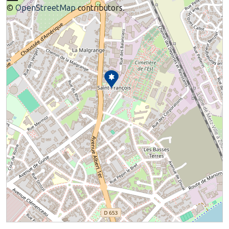
©
OpenStreetMap
contributors.