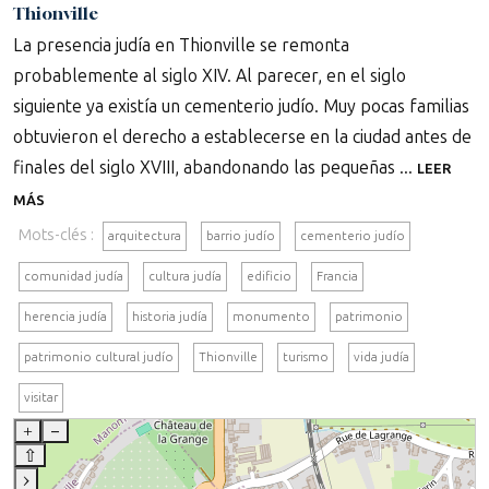
Thionville
La presencia judía en Thionville se remonta
probablemente al siglo XIV. Al parecer, en el siglo
siguiente ya existía un cementerio judío. Muy pocas familias
obtuvieron el derecho a establecerse en la ciudad antes de
finales del siglo XVIII, abandonando las pequeñas ...
LEER
MÁS
Mots-clés :
arquitectura
barrio judío
cementerio judío
comunidad judía
cultura judía
edificio
Francia
herencia judía
historia judía
monumento
patrimonio
patrimonio cultural judío
Thionville
turismo
vida judía
visitar
+
–
⇧
›