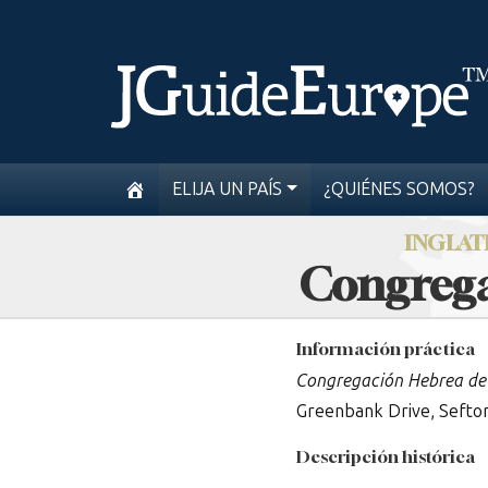
ELIJA UN PAÍS
¿QUIÉNES SOMOS?
INGLAT
Congrega
Información práctica
Congregación Hebrea de
Greenbank Drive, Sefto
Descripción histórica