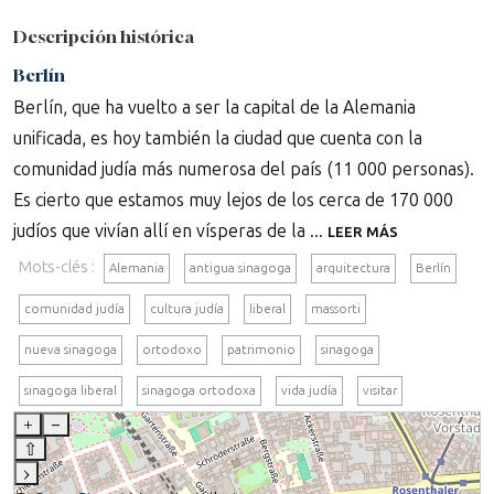
Descripción histórica
Berlín
Berlín, que ha vuelto a ser la capital de la Alemania
unificada, es hoy también la ciudad que cuenta con la
comunidad judía más numerosa del país (11 000 personas).
Es cierto que estamos muy lejos de los cerca de 170 000
judíos que vivían allí en vísperas de la ...
LEER MÁS
Mots-clés :
Alemania
antigua sinagoga
arquitectura
Berlín
comunidad judía
cultura judía
liberal
massorti
nueva sinagoga
ortodoxo
patrimonio
sinagoga
sinagoga liberal
sinagoga ortodoxa
vida judía
visitar
+
–
⇧
›