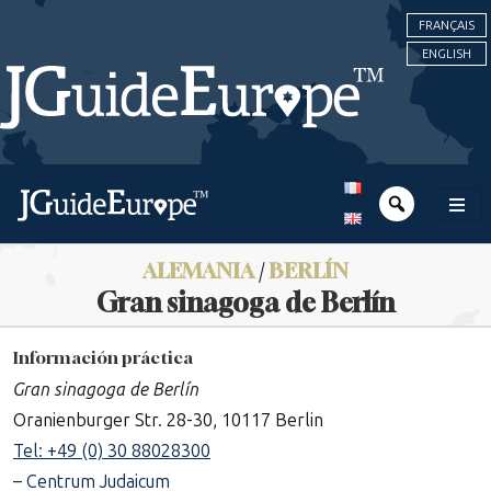
FRANÇAIS
ENGLISH
ALEMANIA
/
BERLÍN
Gran sinagoga de Berlín
Información práctica
Gran sinagoga de Berlín
Oranienburger Str. 28-30, 10117 Berlin
Tel: +49 (0) 30 88028300
– Centrum Judaicum