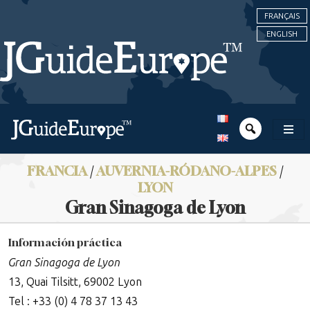
FRANÇAIS
ENGLISH
FRANCIA
/
AUVERNIA-RÓDANO-ALPES
/
LYON
Gran Sinagoga de Lyon
Información práctica
Gran Sinagoga de Lyon
13, Quai Tilsitt, 69002 Lyon
Tel : +33 (0) 4 78 37 13 43