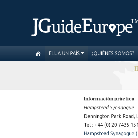
ELIJA UN PAÍS
¿QUIÉNES SOMOS?
Información práctica
Hampstead Synagogue
Dennington Park Road,
Tel : +44 (0) 20 7435 15
Hampstead Synagogue (