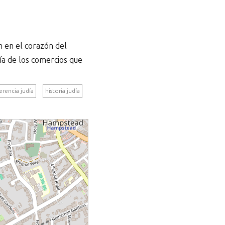
 en el corazón del
ía de los comercios que
erencia judía
historia judía