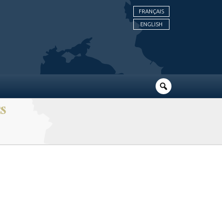
FRANÇAIS
ENGLISH
ES